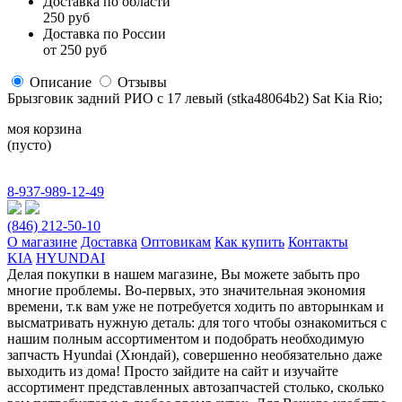
Доставка по области
250 руб
Доставка по России
от 250 руб
Описание
Отзывы
Брызговик задний РИО с 17 левый (stka48064b2) Sat Kia Rio;
моя корзина
(пусто)
8-937-989-12-49
(846) 212-50-10
О магазине
Доставка
Оптовикам
Как купить
Контакты
KIA
HYUNDAI
Делая покупки в нашем магазине, Вы можете забыть про
многие проблемы. Во-первых, это значительная экономия
времени, т.к вам уже не потребуется ходить по авторынкам и
высматривать нужную деталь: для того чтобы ознакомиться с
нашим полным ассортиментом и подобрать необходимую
запчасть Hyundai (Хюндай), совершенно необязательно даже
выходить из дома! Просто зайдите на сайт и изучайте
ассортимент представленных автозапчастей столько, сколько