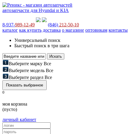
автозапчасти для Hyundai и KIA
8-937-
989-12-49
(846)
212-50-10
каталог
как купить
доставка
о магазине
оптовикам
контакты
Универсальный поиск
Быстрый поиск в три шага
Выберите марку
Все
Выберите модель
Все
Выберите раздел
Все
0
моя корзина
(пусто)
личный кабинет