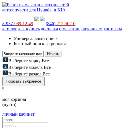
автозапчасти для Hyundai и KIA
8-937-
989-12-49
(846)
212-50-10
каталог
как купить
доставка
о магазине
оптовикам
контакты
Универсальный поиск
Быстрый поиск в три шага
Выберите марку
Все
Выберите модель
Все
Выберите раздел
Все
0
моя корзина
(пусто)
личный кабинет