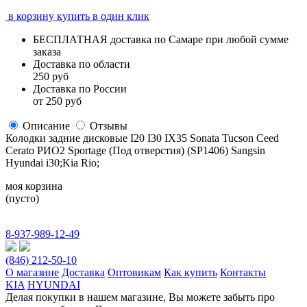
в корзину
купить в один клик
БЕСПЛАТНАЯ
доставка по Самаре
при любой сумме
заказа
Доставка по области
250 руб
Доставка по России
от 250 руб
Описание
Отзывы
Колодки задние дисковые I20 I30 IX35 Sonata Tucson Ceed
Cerato РИО2 Sportage (Под отверстия) (SP1406) Sangsin
Hyundai i30;Kia Rio;
моя корзина
(пусто)
8-937-989-12-49
(846) 212-50-10
О магазине
Доставка
Оптовикам
Как купить
Контакты
KIA
HYUNDAI
Делая покупки в нашем магазине, Вы можете забыть про