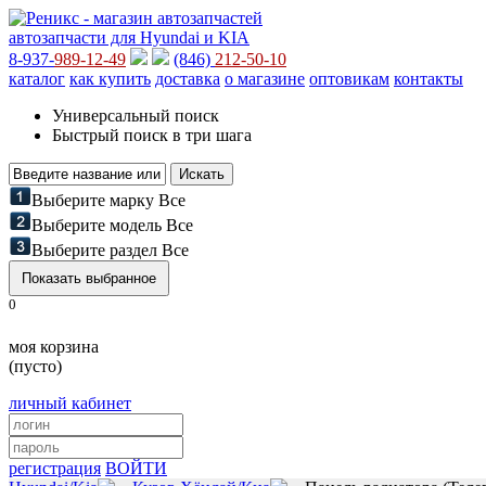
автозапчасти для Hyundai и KIA
8-937-
989-12-49
(846)
212-50-10
каталог
как купить
доставка
о магазине
оптовикам
контакты
Универсальный поиск
Быстрый поиск в три шага
Выберите марку
Все
Выберите модель
Все
Выберите раздел
Все
0
моя корзина
(пусто)
личный кабинет
регистрация
ВОЙТИ