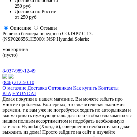
Доставка по области
250 руб
Доставка по России
от 250 руб
Описание
Отзывы
Решетка бампера переднего СОЛЯРИС 17-
(NSP0286561H5000) NSP Hyundai Solaris;
моя корзина
(пусто)
8-937-989-12-49
(846) 212-50-10
О магазине
Доставка
Оптовикам
Как купить
Контакты
KIA
HYUNDAI
Делая покупки в нашем магазине, Вы можете забыть про
многие проблемы. Во-первых, это значительная экономия
времени, т.к вам уже не потребуется ходить по авторынкам и
высматривать нужную деталь: для того чтобы ознакомиться с
нашим полным ассортиментом и подобрать необходимую
запчасть Hyundai (Хюндай), совершенно необязательно даже
выходить из дома! Просто зайдите на сайт и изучайте