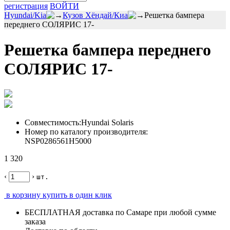
регистрация
ВОЙТИ
Hyundai/Kia
Кузов Хёндай/Киа
Решетка бампера
переднего СОЛЯРИС 17-
Решетка бампера переднего
СОЛЯРИС 17-
Совместимость:
Hyundai Solaris
Номер по каталогу производителя:
NSP0286561H5000
1 320
‹
›
шт.
в корзину
купить в один клик
БЕСПЛАТНАЯ
доставка по Самаре
при любой сумме
заказа