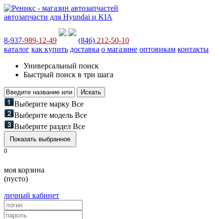
автозапчасти для Hyundai и KIA
8-937-
989-12-49
(846)
212-50-10
каталог
как купить
доставка
о магазине
оптовикам
контакты
Универсальный поиск
Быстрый поиск в три шага
Выберите марку
Все
Выберите модель
Все
Выберите раздел
Все
0
моя корзина
(пусто)
личный кабинет