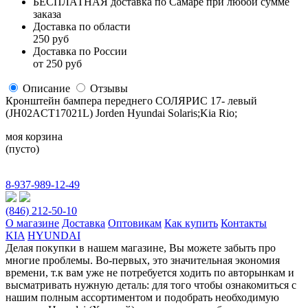
БЕСПЛАТНАЯ
доставка по Самаре
при любой сумме
заказа
Доставка по области
250 руб
Доставка по России
от 250 руб
Описание
Отзывы
Кронштейн бампера переднего СОЛЯРИС 17- левый
(JH02ACT17021L) Jorden Hyundai Solaris;Kia Rio;
моя корзина
(пусто)
8-937-989-12-49
(846) 212-50-10
О магазине
Доставка
Оптовикам
Как купить
Контакты
KIA
HYUNDAI
Делая покупки в нашем магазине, Вы можете забыть про
многие проблемы. Во-первых, это значительная экономия
времени, т.к вам уже не потребуется ходить по авторынкам и
высматривать нужную деталь: для того чтобы ознакомиться с
нашим полным ассортиментом и подобрать необходимую