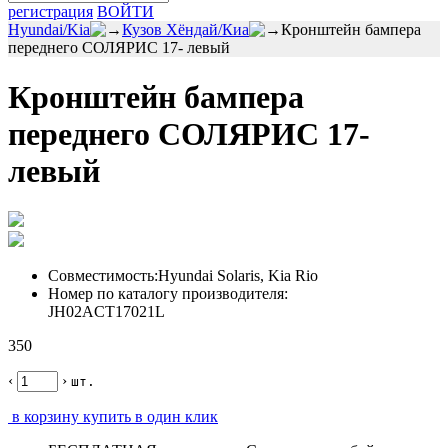
регистрация
ВОЙТИ
Hyundai/Kia
Кузов Хёндай/Киа
Кронштейн бампера
переднего СОЛЯРИС 17- левый
Кронштейн бампера
переднего СОЛЯРИС 17-
левый
Совместимость:
Hyundai Solaris, Kia Rio
Номер по каталогу производителя:
JH02ACT17021L
350
‹
›
шт.
в корзину
купить в один клик