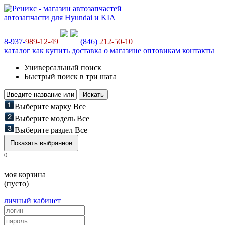
автозапчасти для Hyundai и KIA
8-937-
989-12-49
(846)
212-50-10
каталог
как купить
доставка
о магазине
оптовикам
контакты
Универсальный поиск
Быстрый поиск в три шага
Выберите марку
Все
Выберите модель
Все
Выберите раздел
Все
0
моя корзина
(пусто)
личный кабинет